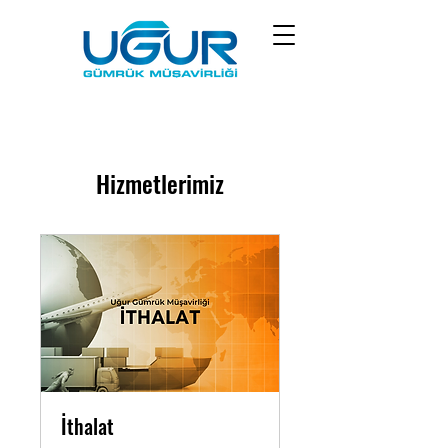
Hizmetlerimiz
İthalat