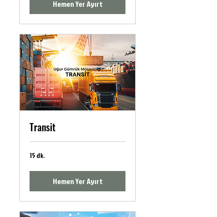
Hemen Yer Ayırt
Transit
15 dk.
Hemen Yer Ayırt