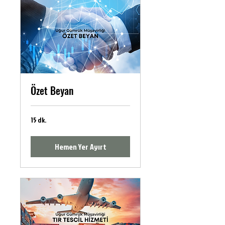
Özet Beyan
15 dk.
Hemen Yer Ayırt