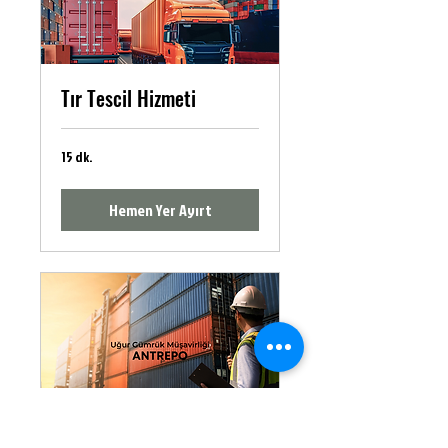
Tır Tescil Hizmeti
15 dk.
Hemen Yer Ayırt